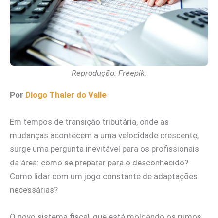
Reprodução: Freepik.
Por
Diogo Thaler do Valle
Em tempos de transição tributária, onde as
mudanças acontecem a uma velocidade crescente,
surge uma pergunta inevitável para os profissionais
da área: como se preparar para o desconhecido?
Como lidar com um jogo constante de adaptações
necessárias?
O novo sistema fiscal, que está moldando os rumos