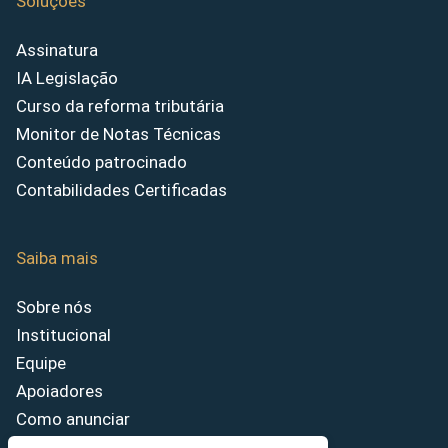
Soluções
Assinatura
IA Legislação
Curso da reforma tributária
Monitor de Notas Técnicas
Conteúdo patrocinado
Contabilidades Certificadas
Saiba mais
Sobre nós
Institucional
Equipe
Apoiadores
Como anunciar
Fale conosco