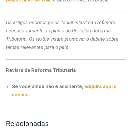
Os artigos escritos pelos “colunistas” não refletem
necessariamente a opinião do Portal da Reforma
Tributária. Os textos visam promover o debate sobre
temas relevantes para o país.
Revista da Reforma Tributária
Se você ainda não é assinante,
adquira aqui o
acesso
.
Relacionadas