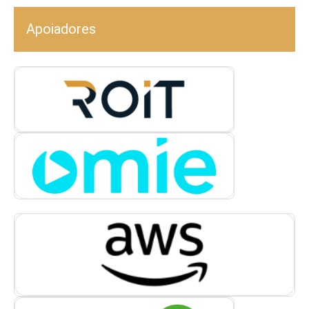
Apoiadores