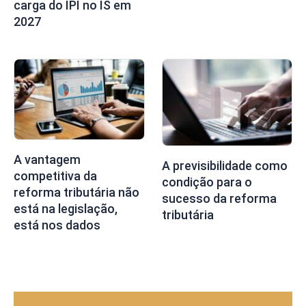
carga do IPI no IS em
2027
A vantagem
A previsibilidade como
competitiva da
condição para o
reforma tributária não
sucesso da reforma
está na legislação,
tributária
está nos dados