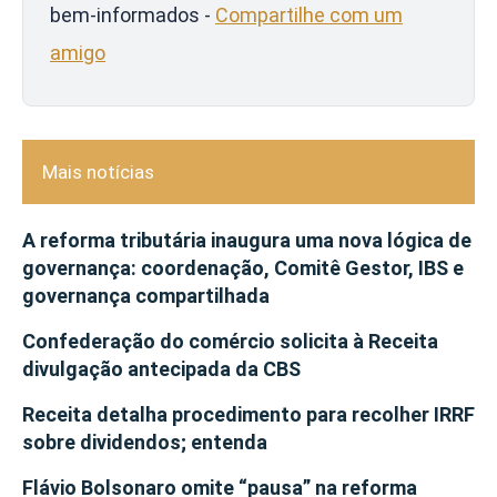
bem-informados -
Compartilhe com um
amigo
Mais notícias
A reforma tributária inaugura uma nova lógica de
governança: coordenação, Comitê Gestor, IBS e
governança compartilhada
Confederação do comércio solicita à Receita
divulgação antecipada da CBS
Receita detalha procedimento para recolher IRRF
sobre dividendos; entenda
Flávio Bolsonaro omite “pausa” na reforma