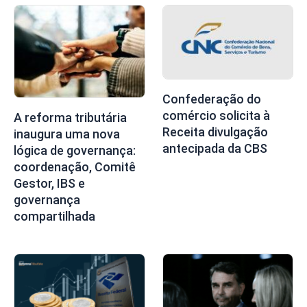
Confederação do
comércio solicita à
A reforma tributária
Receita divulgação
inaugura uma nova
antecipada da CBS
lógica de governança:
coordenação, Comitê
Gestor, IBS e
governança
compartilhada