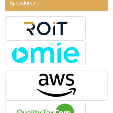
Apoiadores