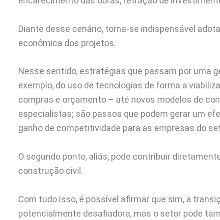
encarecimento das obras, retração de investimento
Diante desse cenário, torna-se indispensável adota
econômica dos projetos.
Nesse sentido, estratégias que passam por uma ges
exemplo, do uso de tecnologias de forma a viabiliz
compras e orçamento – até novos modelos de cont
especialistas; são passos que podem gerar um ef
ganho de competitividade para as empresas do se
O segundo ponto, aliás, pode contribuir diretame
construção civil.
Com tudo isso, é possível afirmar que sim, a transi
potencialmente desafiadora, mas o setor pode tamb