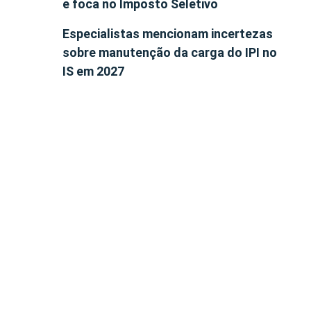
e foca no Imposto Seletivo
Especialistas mencionam incertezas
sobre manutenção da carga do IPI no
IS em 2027