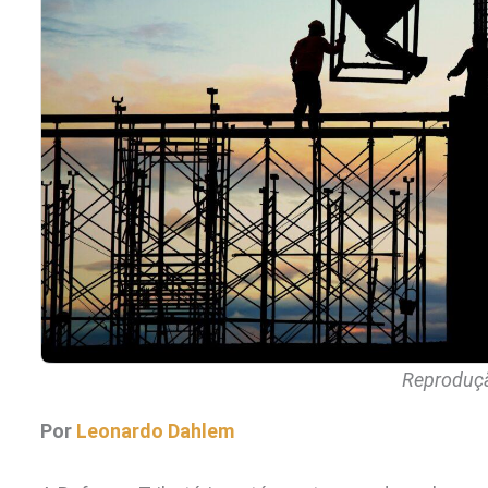
Reproduçã
Por
Leonardo Dahlem