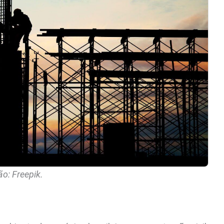
o: Freepik.