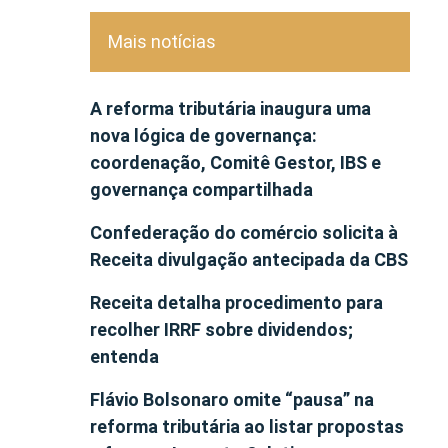
Mais notícias
A reforma tributária inaugura uma
nova lógica de governança:
coordenação, Comitê Gestor, IBS e
governança compartilhada
Confederação do comércio solicita à
Receita divulgação antecipada da CBS
Receita detalha procedimento para
recolher IRRF sobre dividendos;
entenda
Flávio Bolsonaro omite “pausa” na
reforma tributária ao listar propostas