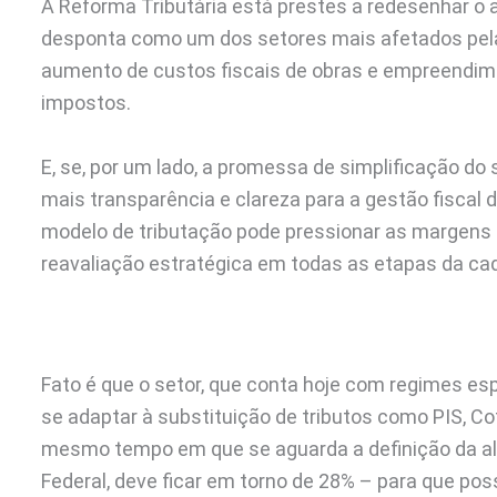
A Reforma Tributária está prestes a redesenhar o a
desponta como um dos setores mais afetados pel
aumento de custos fiscais de obras e empreendim
impostos.
E, se, por um lado, a promessa de simplificação do
mais transparência e clareza para a gestão fiscal 
modelo de tributação pode pressionar as margens 
reavaliação estratégica em todas as etapas da cad
Fato é que o setor, que conta hoje com regimes es
se adaptar à substituição de tributos como PIS, Co
mesmo tempo em que se aguarda a definição da alí
Federal, deve ficar em torno de 28% – para que po