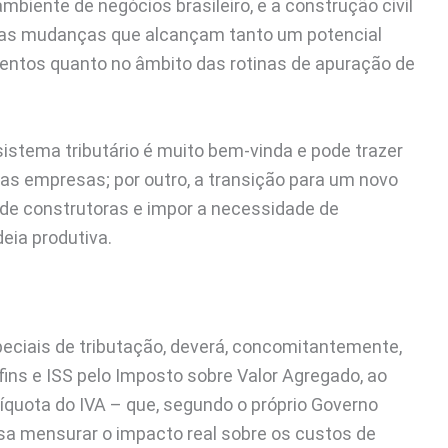
mbiente de negócios brasileiro, e a construção civil
as mudanças que alcançam tanto um potencial
entos quanto no âmbito das rotinas de apuração de
 sistema tributário é muito bem-vinda e pode trazer
das empresas; por outro, a transição para um novo
de construtoras e impor a necessidade de
eia produtiva.
peciais de tributação, deverá, concomitantemente,
fins e ISS pelo Imposto sobre Valor Agregado, ao
quota do IVA – que, segundo o próprio Governo
ssa mensurar o impacto real sobre os custos de