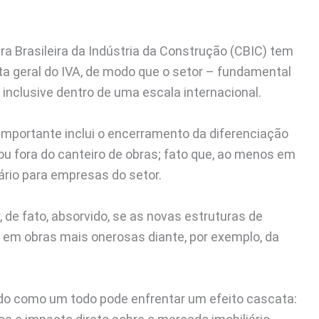
 Brasileira da Indústria da Construção (CBIC) tem
a geral do IVA, de modo que o setor – fundamental
 inclusive dentro de uma escala internacional.
importante inclui o encerramento da diferenciação
 ou fora do canteiro de obras; fato que, ao menos em
tário para empresas do setor.
 de fato, absorvido, se as novas estruturas de
m em obras mais onerosas diante, por exemplo, da
ado como um todo pode enfrentar um efeito cascata: