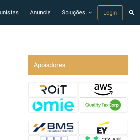
unistas
Anuncie
Soluções
Login
Apoiadores