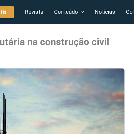
Revista
Conteúdo
Notícias
Col
tis
utária na construção civil