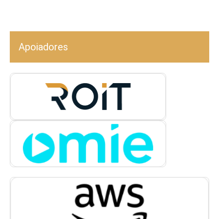
Apoiadores