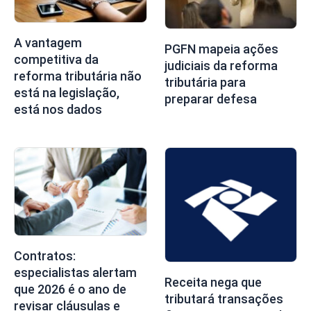
A vantagem
PGFN mapeia ações
competitiva da
judiciais da reforma
reforma tributária não
tributária para
está na legislação,
preparar defesa
está nos dados
Contratos:
especialistas alertam
Receita nega que
que 2026 é o ano de
tributará transações
revisar cláusulas e