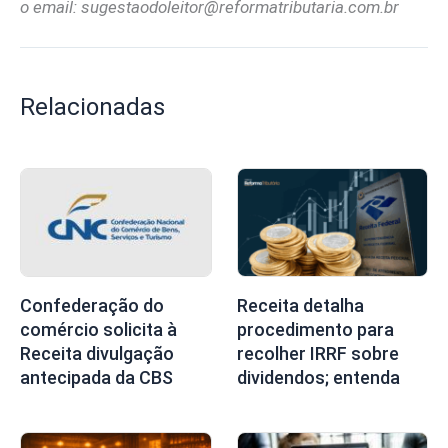
o email:
sugestaodoleitor@reformatributaria.com.br
Relacionadas
Confederação do
Receita detalha
comércio solicita à
procedimento para
Receita divulgação
recolher IRRF sobre
antecipada da CBS
dividendos; entenda