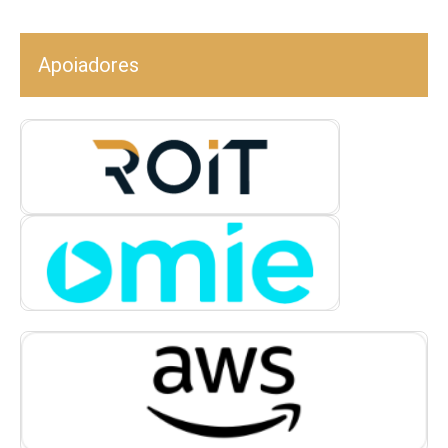
Apoiadores