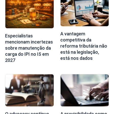
A vantagem
Especialistas
competitiva da
mencionam incertezas
reforma tributária não
sobre manutenção da
está na legislação,
carga do IPI no IS em
está nos dados
2027
O advocacy contínuo
A previsibilidade como