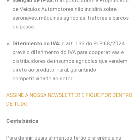
Isenção de IPVA:
o Imposto sobre a Propriedade
de Veículos Automotores não incidirá sobre
aeronaves, máquinas agrícolas, tratores e barcos
de pesca.
Diferimento no IVA:
o art. 133 do PLP 68/2024
prevê o diferimento do IVA para cooperativas e
distribuidores de insumos agrícolas que vendem
direto ao produtor rural, garantindo
competitividade ao setor.
ASSINE A NOSSA NEWSLETTER E FIQUE POR DENTRO
DE TUDO
Cesta básica
Para definir quais alimentos terão preferência na