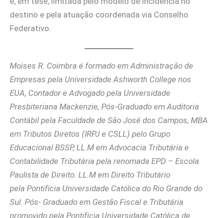
e, em tese, limitada pelo modelo de incidência no
destino e pela atuação coordenada via Conselho
Federativo.
Moises R. Coimbra é formado em Administração de
Empresas pela Universidade Ashworth College nos
EUA, Contador e Advogado pela Universidade
Presbiteriana Mackenzie, Pós-Graduado em Auditoria
Contábil pela Faculdade de São José dos Campos, MBA
em Tributos Diretos (IRPJ e CSLL) pelo Grupo
Educacional BSSP, LL.M em Advocacia Tributária e
Contabilidade Tributária pela renomada EPD – Escola
Paulista de Direito. LL.M em Direito Tributário
pela Pontifícia Universidade Católica do Rio Grande do
Sul. Pós- Graduado em Gestão Fiscal e Tributária
promovido pela Pontifícia Universidade Católica de