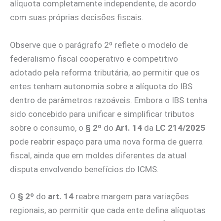
alíquota completamente independente, de acordo
com suas próprias decisões fiscais.
Observe que o parágrafo 2º reflete o modelo de
federalismo fiscal cooperativo e competitivo
adotado pela reforma tributária, ao permitir que os
entes tenham autonomia sobre a alíquota do IBS
dentro de parâmetros razoáveis. Embora o IBS tenha
sido concebido para unificar e simplificar tributos
sobre o consumo, o
§ 2º
do
Art. 14
da
LC 214/2025
pode reabrir espaço para uma nova forma de guerra
fiscal, ainda que em moldes diferentes da atual
disputa envolvendo benefícios do ICMS.
O
§ 2º
do
art. 14
reabre margem para variações
regionais, ao permitir que cada ente defina alíquotas