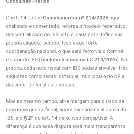
Conclusão Prática
O
art. 14
da
Lei Complementar nº 214/2025
aqui
analisado e comentado, reforça o modelo federativo
descentralizado do IBS, isto é, cada ente define sua
própria alíquota-padrão. Isso exige forte
coordenação nacional, o que será feito via o Comitê
Gestor do IBS (
também tratado na LC 214/2025
). Na
prática, cada nota fiscal com IBS poderá envolver três
alíquotas combinadas: estadual, municipal e do DF, a
depender do local da operação.
Mas ao mesmo tempo, abre margem para o risco de
uma nova guerra fiscal, agora baseada na alíquota do
IBS, e o
§ 2º
do
art. 14
deixa isso perceptível. A
diferença é que essa disputa será mais transparente