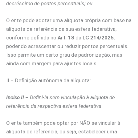
decréscimo
de pontos percentuais; ou
O ente pode adotar uma alíquota própria com base na
alíquota de referência da sua esfera federativa,
conforme definida no
Art. 18
da
LC 214/2025
,
podendo acrescentar ou reduzir pontos percentuais.
Isso permite um certo grau de padronização, mas
ainda com margem para ajustes locais.
II – Definição autônoma da alíquota:
Inciso II –
Defini-la
sem vinculação
à alíquota de
referência da respectiva
esfera federativa
O ente também pode optar por NÃO se vincular à
alíquota de referência, ou seja, estabelecer uma