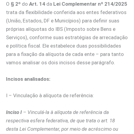
O
§ 2º
do
Art. 14
da
Lei Complementar nº 214/2025
trata da flexibilidade conferida aos entes federativos
(União, Estados, DF e Municípios) para definir suas
próprias alíquotas do IBS (Imposto sobre Bens e
Serviços), conforme suas estratégias de arrecadação
e política fiscal. Ele estabelece duas possibilidades
para a fixação da alíquota de cada ente – para tanto
vamos analisar os dois incisos desse parágrafo.
Incisos analisados:
I – Vinculação à alíquota de referência:
Inciso I
–
Vinculá-la à alíquota de referência
da
respectiva
esfera federativa
, de que trata o
art. 18
desta Lei Complementar
, por meio de
acréscimo ou