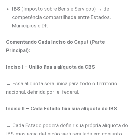
IBS
(Imposto sobre Bens e Serviços) → de
competência compartilhada entre Estados,
Municípios e DF.
Comentando Cada Inciso do Caput (Parte
Principal):
Inciso I – União fixa a alíquota da CBS
→ Essa alíquota será única para todo o território
nacional, definida por lei federal.
Inciso II – Cada Estado fixa sua alíquota do IBS
→ Cada Estado poderá definir sua própria alíquota do
IBS, mas essa definição será regulada em conjunto