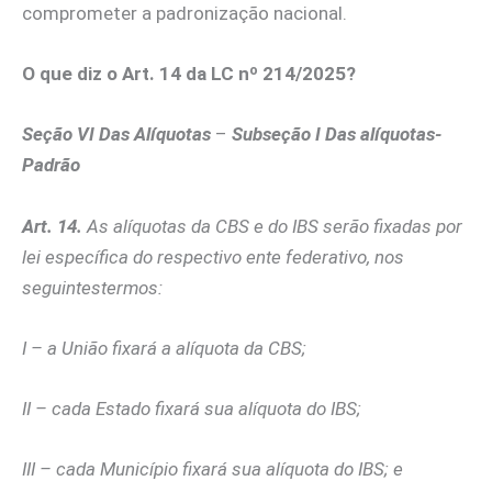
comprometer a padronização nacional.
O que diz o Art. 14 da LC nº 214/2025?
Seção VI
Das Alíquotas
–
Subseção I
Das alíquotas-
Padrão
Art. 14.
As alíquotas da CBS e do IBS serão fixadas por
lei específica do respectivo ente federativo, nos
seguintestermos:
I – a União fixará a alíquota da CBS;
II – cada Estado fixará sua alíquota do IBS;
III – cada Município fixará sua alíquota do IBS; e