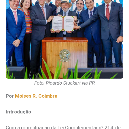
Foto: Ricardo Stuckert via PR
Por
Moises R. Coimbra
Introdução
Com a promulgação da Lei Complementar nº 214, de