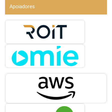
Apoiadores