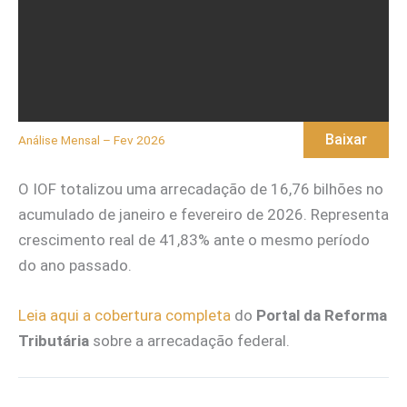
Baixar
Análise Mensal – Fev 2026
O IOF totalizou uma arrecadação de 16,76 bilhões no
acumulado de janeiro e fevereiro de 2026. Representa
crescimento real de 41,83% ante o mesmo período
do ano passado.
Leia aqui a cobertura completa
do
Portal da Reforma
Tributária
sobre a arrecadação federal.