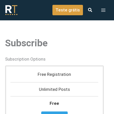
o
Ir para o conteúdo
conteúdo
Teste grátis
Subscribe
Subscription Options
Free Registration
Unlimited Posts
Free