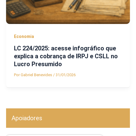
Economia
LC 224/2025: acesse infográfico que
explica a cobrança de IRPJ e CSLL no
Lucro Presumido
Por
Gabriel Benevides
/
31/01/2026
Apoiadores