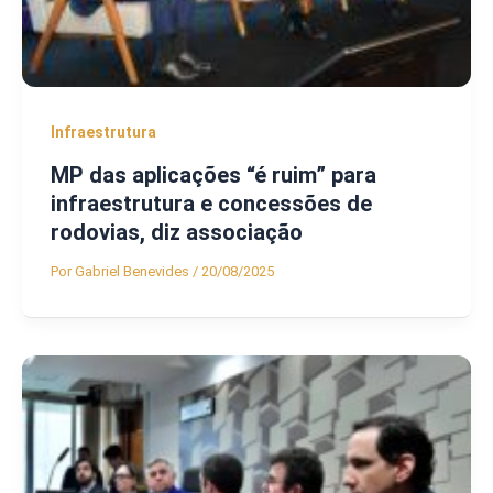
Infraestrutura
MP das aplicações “é ruim” para
infraestrutura e concessões de
rodovias, diz associação
Por
Gabriel Benevides
/
20/08/2025