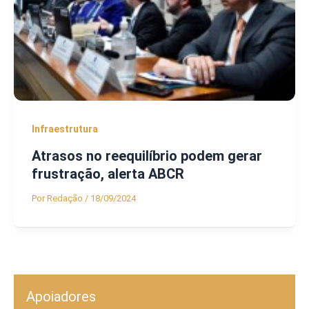
Infraestrutura
Atrasos no reequilíbrio podem gerar
frustração, alerta ABCR
Por
Redação
/
18/09/2024
Apoiadores