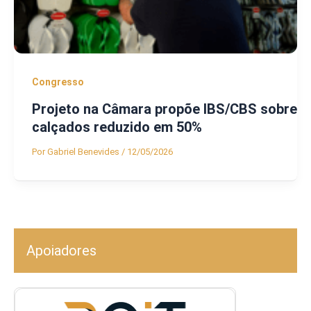
Congresso
Projeto na Câmara propõe IBS/CBS sobre
calçados reduzido em 50%
Por
Gabriel Benevides
/
12/05/2026
Apoiadores