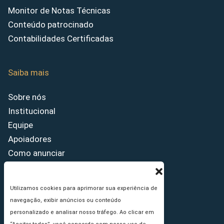
Monitor de Notas Técnicas
Conteúdo patrocinado
Contabilidades Certificadas
Saiba mais
Sobre nós
Institucional
Equipe
Apoiadores
Como anunciar
Fale conosco
Termos de uso
Utilizamos cookies para aprimorar sua experiência de
Política de privacidade
navegação, exibir anúncios ou conteúdo
Princípios Editoriais
personalizado e analisar nosso tráfego. Ao clicar em