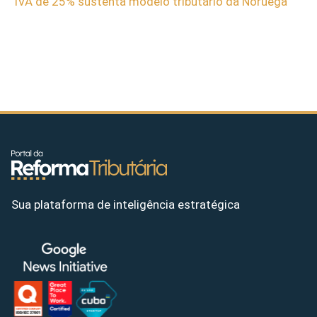
IVA de 25% sustenta modelo tributário da Noruega
Sua plataforma de inteligência estratégica