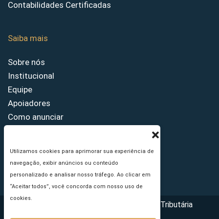
Contabilidades Certificadas
Saiba mais
Sobre nós
Institucional
Equipe
Apoiadores
Como anunciar
Fale conosco
Termos de uso
Utilizamos cookies para aprimorar sua experiência de
Política de privacidade
navegação, exibir anúncios ou conteúdo
Princípios Editoriais
personalizado e analisar nosso tráfego. Ao clicar em
“Aceitar todos”, você concorda com nosso uso de
cookies.
Copyright © 2026 - Portal da Reforma Tributária