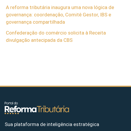
A reforma tributária inaugura uma nova lógica de
governança: coordenação, Comitê Gestor, IBS e
governança compartilhada
Confederação do comércio solicita à Receita
divulgação antecipada da CBS
Sua plataforma de inteligência estratégica