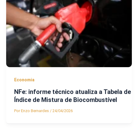
Economia
NFe: informe técnico atualiza a Tabela de
Índice de Mistura de Biocombustível
Por
Enzo Bernardes
/
24/04/2026