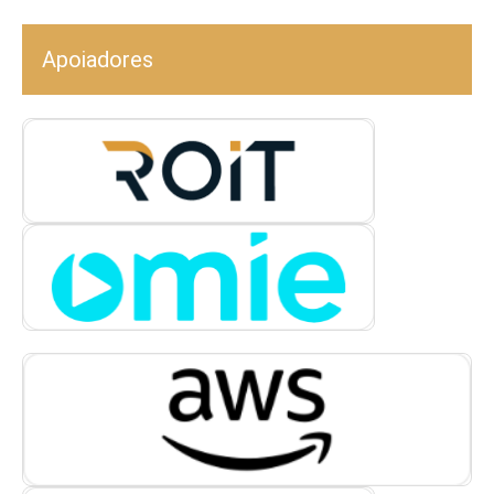
Apoiadores