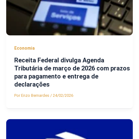
Economia
Receita Federal divulga Agenda
Tributária de março de 2026 com prazos
para pagamento e entrega de
declarações
Por
Enzo Bernardes
/
24/02/2026