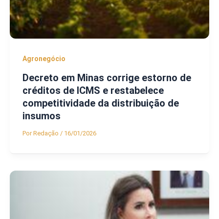
Agronegócio
Decreto em Minas corrige estorno de
créditos de ICMS e restabelece
competitividade da distribuição de
insumos
Por
Redação
/
16/01/2026