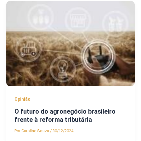
Opinião
O futuro do agronegócio brasileiro
frente à reforma tributária
Por
Caroline Souza
/
30/12/2024