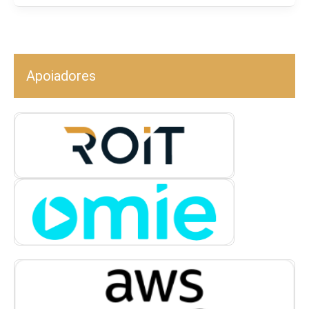
Apoiadores