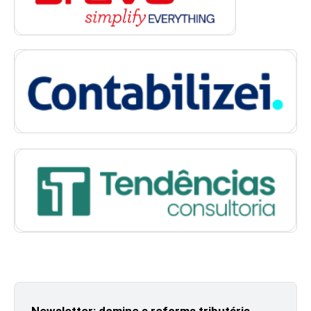
Newsletter: domine a reforma tributária