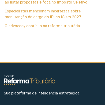
ao listar propostas e foca no Imposto Seletivo
Especialistas mencionam incertezas sobre
manutenção da carga do IPI no IS em 2027
O advocacy contínuo na reforma tributária
Sua plataforma de inteligência estratégica