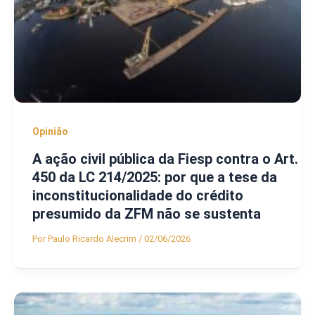
Opinião
A ação civil pública da Fiesp contra o Art.
450 da LC 214/2025: por que a tese da
inconstitucionalidade do crédito
presumido da ZFM não se sustenta
Por
Paulo Ricardo Alecrim
/
02/06/2026