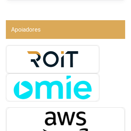
Apoiadores