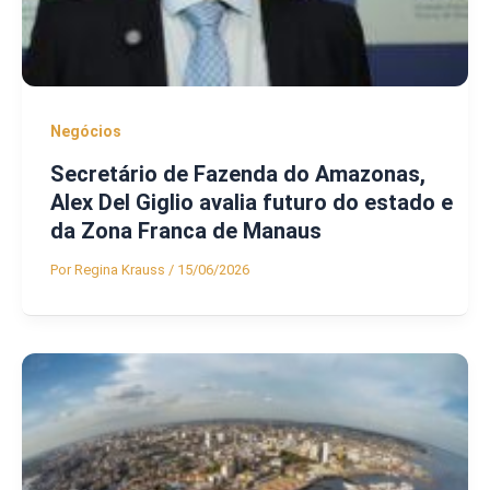
Negócios
Secretário de Fazenda do Amazonas,
Alex Del Giglio avalia futuro do estado e
da Zona Franca de Manaus
Por
Regina Krauss
/
15/06/2026