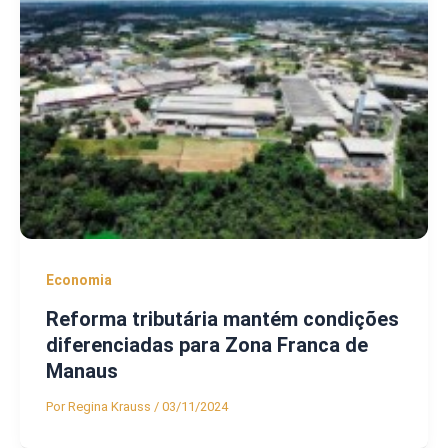
Economia
Reforma tributária mantém condições
diferenciadas para Zona Franca de
Manaus
Por
Regina Krauss
/
03/11/2024