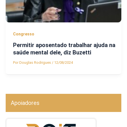
Congresso
Permitir aposentado trabalhar ajuda na
saúde mental dele, diz Buzetti
Por
Douglas Rodrigues
/
12/08/2024
Apoiadores