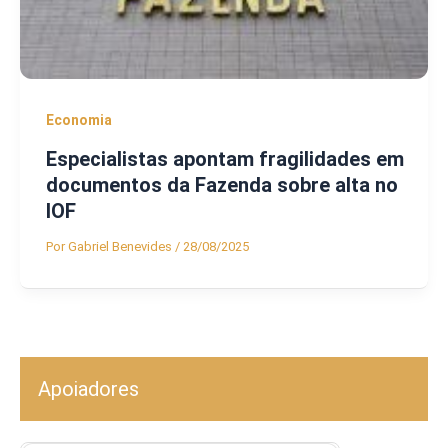
Economia
Especialistas apontam fragilidades em
documentos da Fazenda sobre alta no
IOF
Por
Gabriel Benevides
/
28/08/2025
Apoiadores