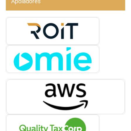
Apoiadores