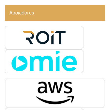
Apoiadores