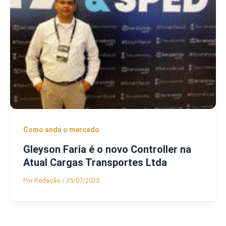
Como anda o mercado
Gleyson Faria é o novo Controller na
Atual Cargas Transportes Ltda
Por
Redação
/
25/07/2025