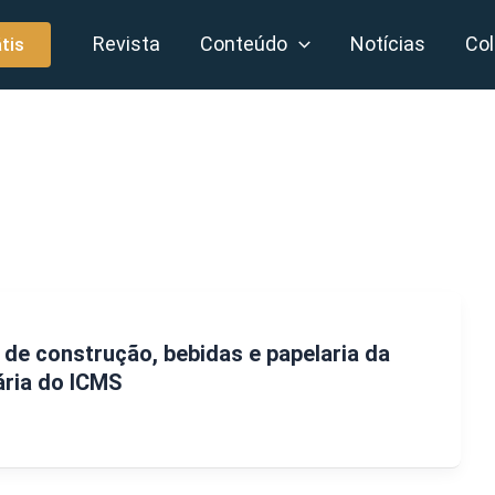
Revista
Conteúdo
Notícias
Col
tis
 de construção, bebidas e papelaria da
ária do ICMS