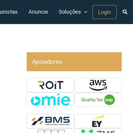
unistas
Anuncie
Soluções
Login
Apoiadores