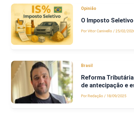
Opinião
O Imposto Seletivo
Por
Vitor Canivello
/
25/02/202
Brasil
Reforma Tributária
de antecipação e e
Por
Redação
/
18/09/2025