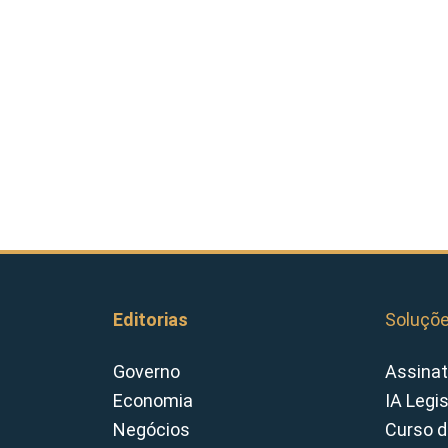
Editorias
Soluçõ
Governo
Assinat
Economia
IA Legi
Negócios
Curso d