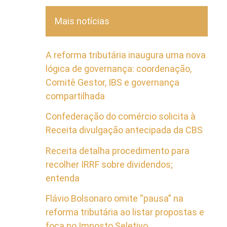
Mais notícias
A reforma tributária inaugura uma nova
lógica de governança: coordenação,
Comitê Gestor, IBS e governança
compartilhada
Confederação do comércio solicita à
Receita divulgação antecipada da CBS
Receita detalha procedimento para
recolher IRRF sobre dividendos;
entenda
Flávio Bolsonaro omite “pausa” na
reforma tributária ao listar propostas e
foca no Imposto Seletivo