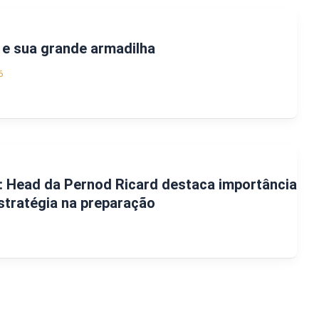
 e sua grande armadilha
6
: Head da Pernod Ricard destaca importância
stratégia na preparação