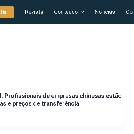
Revista
Conteúdo
Notícias
Col
tis
il: Profissionais de empresas chinesas estão
as e preços de transferência