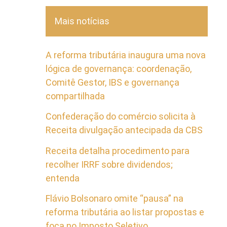
Mais notícias
A reforma tributária inaugura uma nova
lógica de governança: coordenação,
Comitê Gestor, IBS e governança
compartilhada
Confederação do comércio solicita à
Receita divulgação antecipada da CBS
Receita detalha procedimento para
recolher IRRF sobre dividendos;
entenda
Flávio Bolsonaro omite “pausa” na
reforma tributária ao listar propostas e
foca no Imposto Seletivo