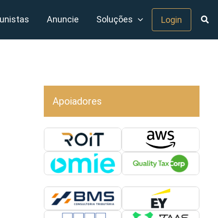
unistas
Anuncie
Soluções
Login
Apoiadores