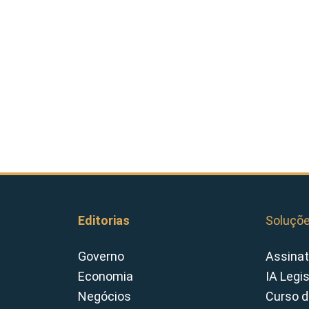
Editorias
Soluçõ
Governo
Assinat
Economia
IA Legi
Negócios
Curso d