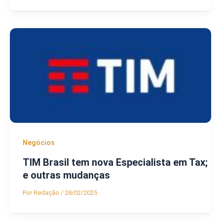
Negócios
TIM Brasil tem nova Especialista em Tax;
e outras mudanças
Por
Redação
/
28/02/2025