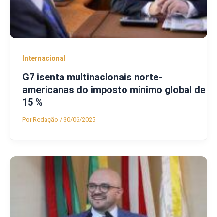
Internacional
G7 isenta multinacionais norte-
americanas do imposto mínimo global de
15 %
Por
Redação
/
30/06/2025