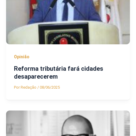
Opinião
Reforma tributária fará cidades
desaparecerem
Por
Redação
/
08/06/2025