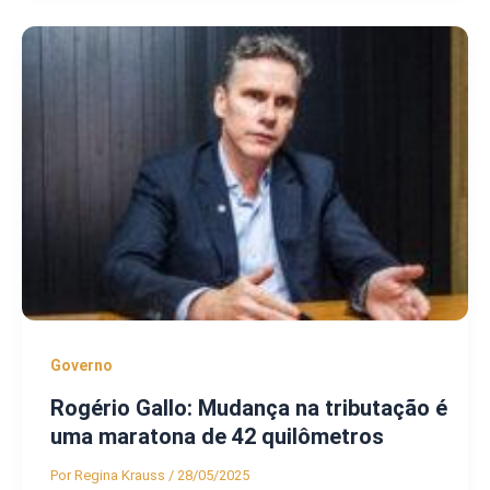
Governo
Rogério Gallo: Mudança na tributação é
uma maratona de 42 quilômetros
Por
Regina Krauss
/
28/05/2025