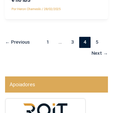
e no IBS
Por
Heron Charneski
/
28/02/2025
←
Previous
1
…
3
4
5
Next
→
Apoiadores