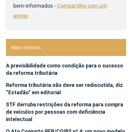
bem-informados -
Compartilhe com um
amigo
Mais notícias
A previsibilidade como condição para o sucesso
da reforma tributária
Reforma tributária não deve ser rediscutida, diz
“Estadão” em editorial
STF derruba restrições da reforma para compra
de veículos por pessoas com deficiência
intelectual
O Ato Conjunto RFB/CGIBS nº 4: um novo modelo