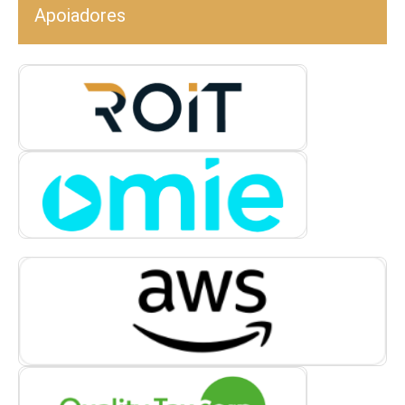
Apoiadores