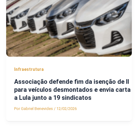
Infraestrutura
Associação defende fim da isenção de II
para veículos desmontados e envia carta
a Lula junto a 19 sindicatos
Por
Gabriel Benevides
/
12/02/2026