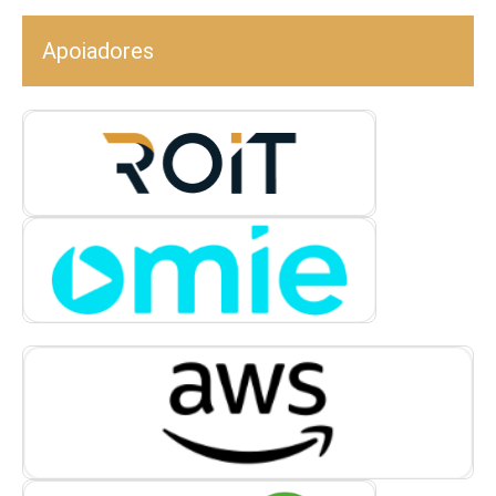
Apoiadores