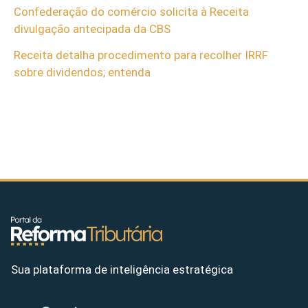
Confederação do comércio solicita à Receita
divulgação antecipada da CBS
Receita detalha procedimento para recolher IRRF
sobre dividendos; entenda
Sua plataforma de inteligência estratégica