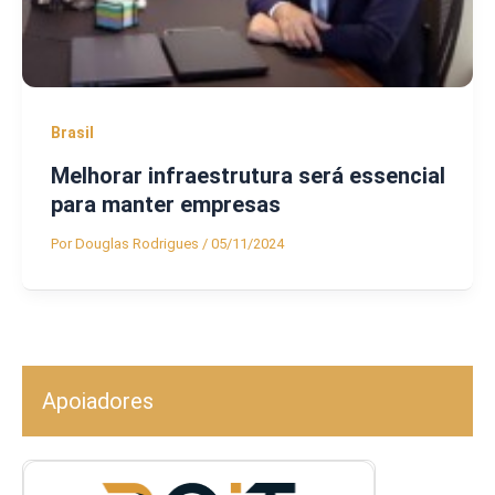
Brasil
Melhorar infraestrutura será essencial
para manter empresas
Por
Douglas Rodrigues
/
05/11/2024
Apoiadores