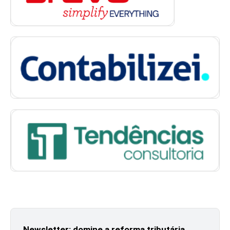
Newsletter: domine a reforma tributária