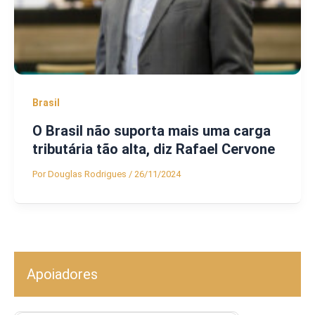
Brasil
O Brasil não suporta mais uma carga
tributária tão alta, diz Rafael Cervone
Por
Douglas Rodrigues
/
26/11/2024
Apoiadores