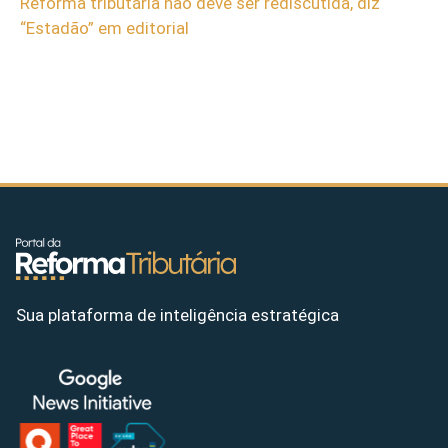
Reforma tributária não deve ser rediscutida, diz
“Estadão” em editorial
Sua plataforma de inteligência estratégica