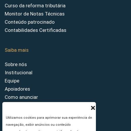
Curso da reforma tributária
Monitor de Notas Técnicas
Conteúdo patrocinado
Contabilidades Certificadas
Saiba mais
Sobre nós
Institucional
Equipe
Apoiadores
Como anunciar
Fale conosco
Termos de uso
Utilizamos cookies para aprimorar sua experiência de
Política de privacidade
navegação, exibir anúncios ou conteúdo
Princípios Editoriais