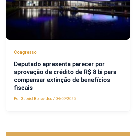
Congresso
Deputado apresenta parecer por
aprovação de crédito de R$ 8 bi para
compensar extinção de benefícios
fiscais
Por
Gabriel Benevides
/
04/09/2025