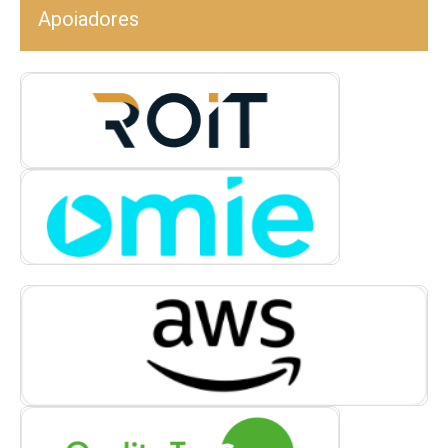
Apoiadores