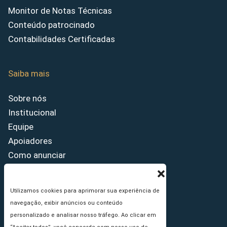
Monitor de Notas Técnicas
Conteúdo patrocinado
Contabilidades Certificadas
Saiba mais
Sobre nós
Institucional
Equipe
Apoiadores
Como anunciar
Fale conosco
Termos de uso
Utilizamos cookies para aprimorar sua experiência de
Política de privacidade
navegação, exibir anúncios ou conteúdo
Princípios Editoriais
personalizado e analisar nosso tráfego. Ao clicar em