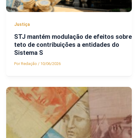
Justiça
STJ mantém modulação de efeitos sobre
teto de contribuições a entidades do
Sistema S
Por
Redação
/
10/06/2026