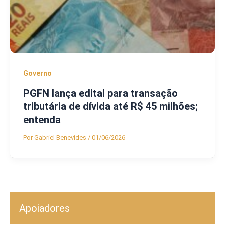
Governo
PGFN lança edital para transação
tributária de dívida até R$ 45 milhões;
entenda
Por
Gabriel Benevides
/
01/06/2026
Apoiadores