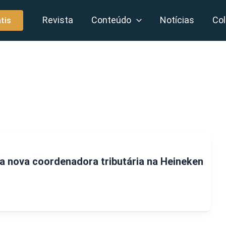
Revista
Conteúdo
Notícias
Col
tis
a nova coordenadora tributária na Heineken