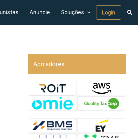
unistas
Anuncie
Soluções
Login
Apoiadores