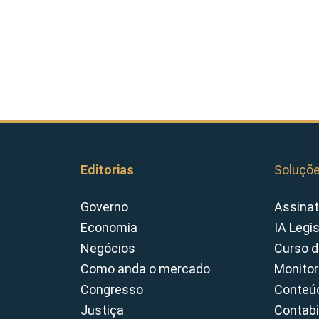
Editorias
Soluçõ
Governo
Assinat
Economia
IA Legi
Negócios
Curso d
Como anda o mercado
Monitor
Congresso
Conteúd
Justiça
Contabi