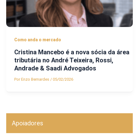
Como anda o mercado
Cristina Mancebo é a nova sócia da área
tributária no André Teixeira, Rossi,
Andrade & Saadi Advogados
Por
Enzo Bernardes
/
05/02/2026
Apoiadores