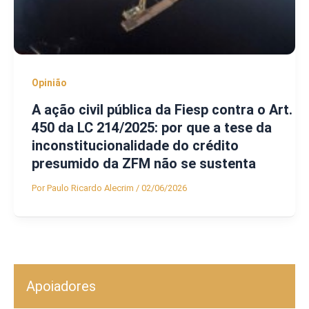
Opinião
A ação civil pública da Fiesp contra o Art.
450 da LC 214/2025: por que a tese da
inconstitucionalidade do crédito
presumido da ZFM não se sustenta
Por
Paulo Ricardo Alecrim
/
02/06/2026
Apoiadores