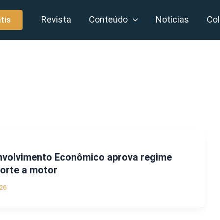
Revista
Conteúdo
Notícias
Col
tis
volvimento Econômico aprova regime
porte a motor
26