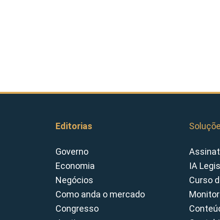
Editorias
Soluçõ
Governo
Assinat
Economia
IA Legi
Negócios
Curso d
Como anda o mercado
Monitor
Congresso
Conteúd