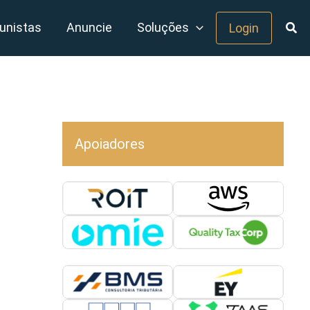
unistas
Anuncie
Soluções
Login
Apoiadores