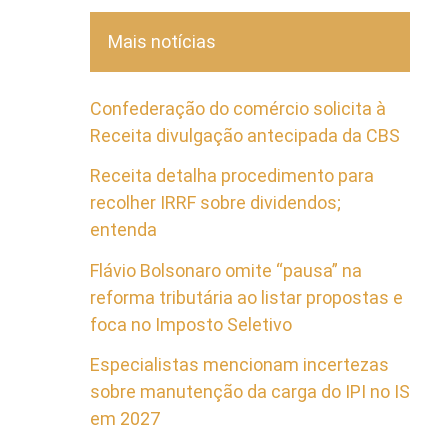
Mais notícias
Confederação do comércio solicita à
Receita divulgação antecipada da CBS
Receita detalha procedimento para
recolher IRRF sobre dividendos;
entenda
Flávio Bolsonaro omite “pausa” na
reforma tributária ao listar propostas e
foca no Imposto Seletivo
Especialistas mencionam incertezas
sobre manutenção da carga do IPI no IS
em 2027