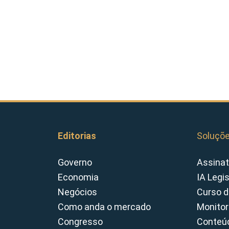
Editorias
Soluçõ
Governo
Assinat
Economia
IA Legi
Negócios
Curso d
Como anda o mercado
Monitor
Congresso
Conteúd