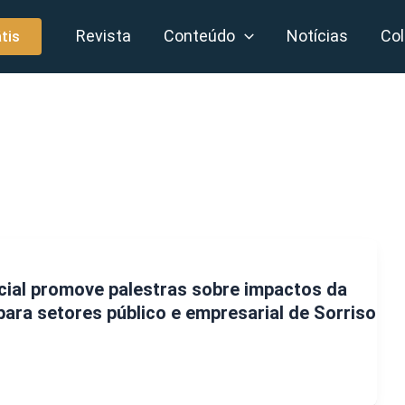
Revista
Conteúdo
Notícias
Col
tis
ial promove palestras sobre impactos da
para setores público e empresarial de Sorriso