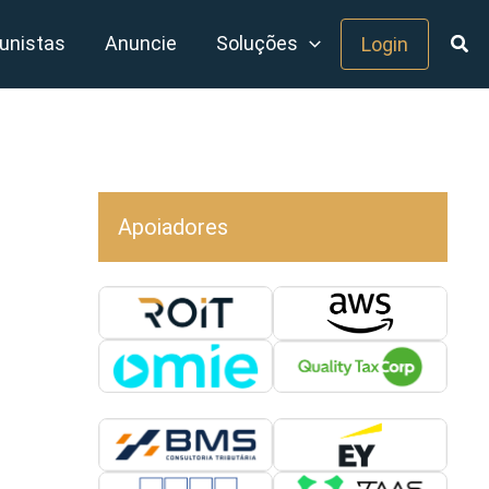
unistas
Anuncie
Soluções
Login
Apoiadores