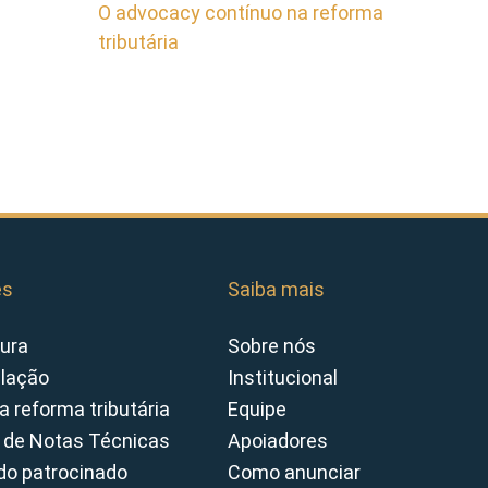
O advocacy contínuo na reforma
tributária
es
Saiba mais
ura
Sobre nós
slação
Institucional
a reforma tributária
Equipe
 de Notas Técnicas
Apoiadores
o patrocinado
Como anunciar