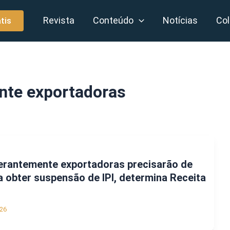
Revista
Conteúdo
Notícias
Col
tis
te exportadoras
rantemente exportadoras precisarão de
ra obter suspensão de IPI, determina Receita
26