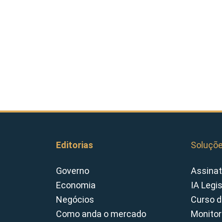
Editorias
Soluçõ
Governo
Assinat
Economia
IA Legi
Negócios
Curso d
Como anda o mercado
Monitor