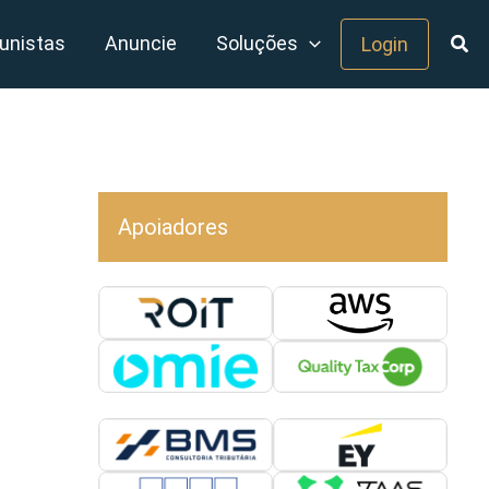
unistas
Anuncie
Soluções
Login
Apoiadores