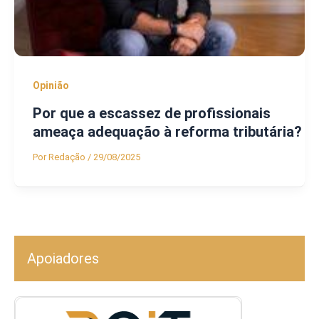
Opinião
Por que a escassez de profissionais
ameaça adequação à reforma tributária?
Por
Redação
/
29/08/2025
Apoiadores