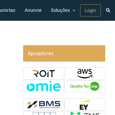
unistas
Anuncie
Soluções
Login
Apoiadores