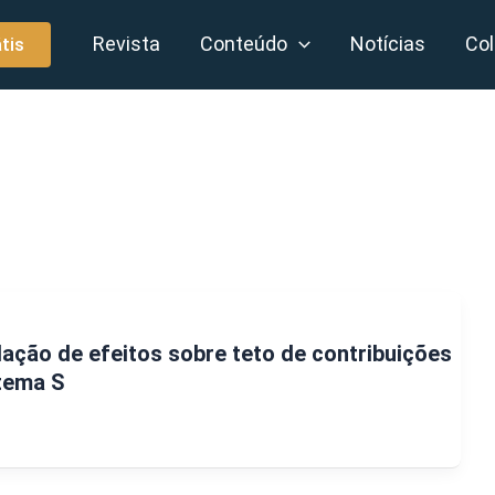
Revista
Conteúdo
Notícias
Col
tis
ção de efeitos sobre teto de contribuições
tema S