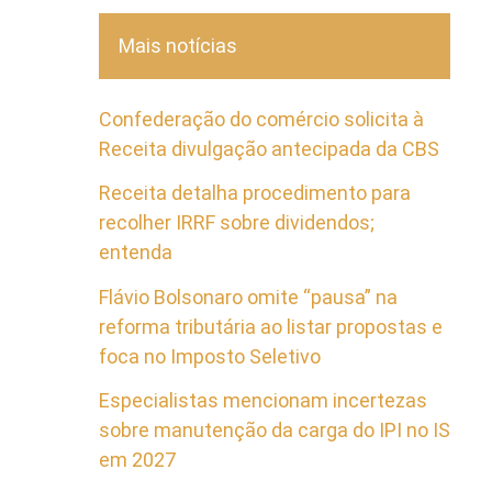
Mais notícias
Confederação do comércio solicita à
Receita divulgação antecipada da CBS
Receita detalha procedimento para
recolher IRRF sobre dividendos;
entenda
Flávio Bolsonaro omite “pausa” na
reforma tributária ao listar propostas e
foca no Imposto Seletivo
Especialistas mencionam incertezas
sobre manutenção da carga do IPI no IS
em 2027