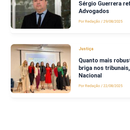
Sérgio Guerrera ref
Advogados
Por
Redação
/
29/08/2025
Justiça
Quanto mais robust
briga nos tribunai
Nacional
Por
Redação
/
22/08/2025