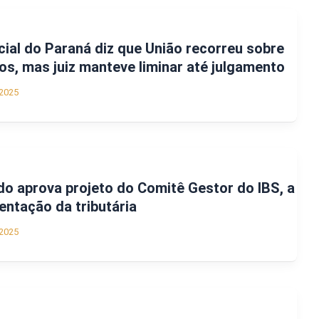
al do Paraná diz que União recorreu sobre
os, mas juiz manteve liminar até julgamento
2025
o aprova projeto do Comitê Gestor do IBS, a
entação da tributária
2025