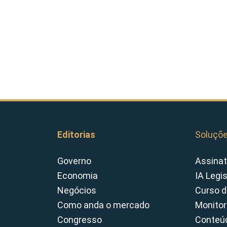
Editorias
Soluçõ
Governo
Assinat
Economia
IA Legi
Negócios
Curso d
Como anda o mercado
Monitor
Congresso
Conteúd