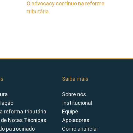
O advocacy contínuo na reforma
tributária
es
Saiba mais
ura
Sobre nós
slação
Institucional
a reforma tributária
Equipe
 de Notas Técnicas
Apoiadores
o patrocinado
Como anunciar