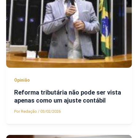
Opinião
Reforma tributária não pode ser vista
apenas como um ajuste contábil
Por
Redação
/
03/02/2026