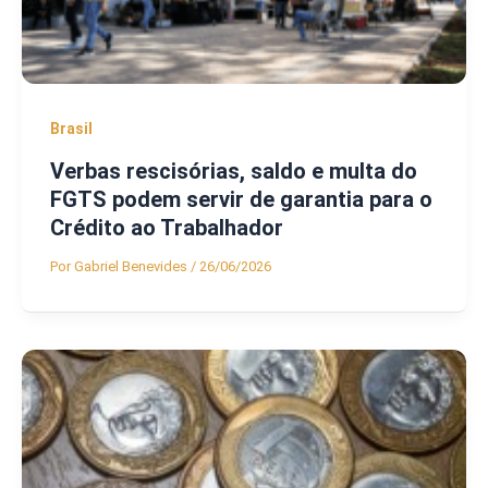
Brasil
Verbas rescisórias, saldo e multa do
FGTS podem servir de garantia para o
Crédito ao Trabalhador
Por
Gabriel Benevides
/
26/06/2026