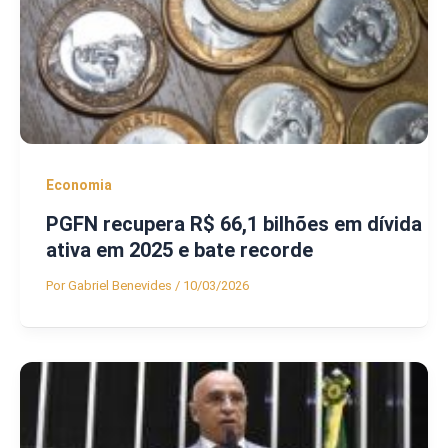
Economia
PGFN recupera R$ 66,1 bilhões em dívida
ativa em 2025 e bate recorde
Por
Gabriel Benevides
/
10/03/2026