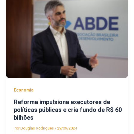
Economia
Reforma impulsiona executores de
políticas públicas e cria fundo de R$ 60
bilhões
Por
Douglas Rodrigues
/
29/09/2024