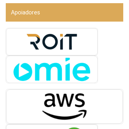
Apoiadores