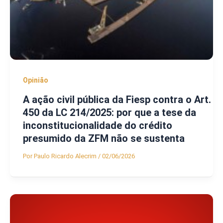
Opinião
A ação civil pública da Fiesp contra o Art.
450 da LC 214/2025: por que a tese da
inconstitucionalidade do crédito
presumido da ZFM não se sustenta
Por
Paulo Ricardo Alecrim
/
02/06/2026