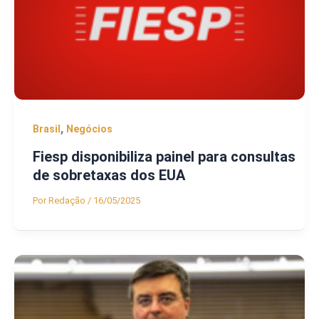
,
Brasil
Negócios
Fiesp disponibiliza painel para consultas
de sobretaxas dos EUA
Por
Redação
/
16/05/2025