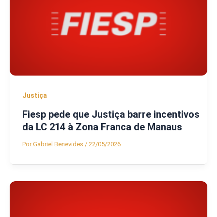
Justiça
Fiesp pede que Justiça barre incentivos
da LC 214 à Zona Franca de Manaus
Por
Gabriel Benevides
/
22/05/2026