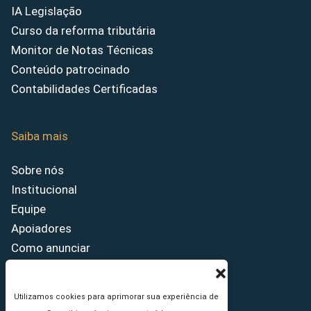
IA Legislação
Curso da reforma tributária
Monitor de Notas Técnicas
Conteúdo patrocinado
Contabilidades Certificadas
Saiba mais
Sobre nós
Institucional
Equipe
Apoiadores
Como anunciar
Fale conosco
Termos de uso
Utilizamos cookies para aprimorar sua experiência de
Política de privacidade