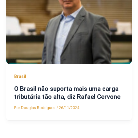
Brasil
O Brasil não suporta mais uma carga
tributária tão alta, diz Rafael Cervone
Por
Douglas Rodrigues
/
26/11/2024