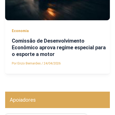
Economia
Comissão de Desenvolvimento
Econômico aprova regime especial para
o esporte a motor
Por
Enzo Bernardes
/
24/04/2026
Apoiadores