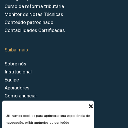
Curso da reforma tributária
Monitor de Notas Técnicas
Conteúdo patrocinado
Contabilidades Certificadas
Saiba mais
Sobre nós
Institucional
Equipe
Apoiadores
Como anunciar
Fale conosco
Termos de uso
Utilizamos cookies para aprimorar sua experiência de
Política de privacidade
navegação, exibir anúncios ou conteúdo
Princípios Editoriais