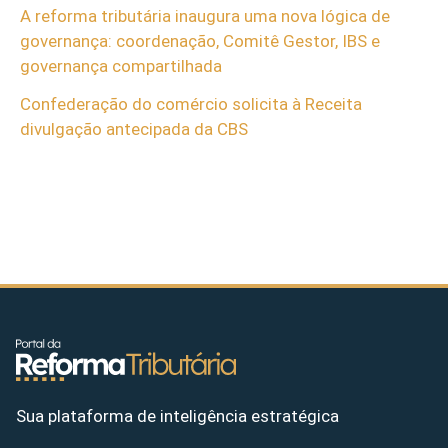
A reforma tributária inaugura uma nova lógica de
governança: coordenação, Comitê Gestor, IBS e
governança compartilhada
Confederação do comércio solicita à Receita
divulgação antecipada da CBS
Sua plataforma de inteligência estratégica