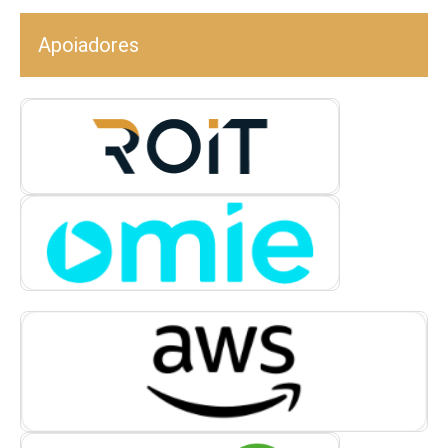
Apoiadores