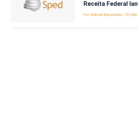
Receita Federal la
Por
Gabriel Benevides
/
01/06/