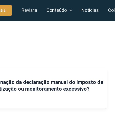
Revista
Conteúdo
Notícias
Col
tis
inação da declaração manual do Imposto de
tização ou monitoramento excessivo?