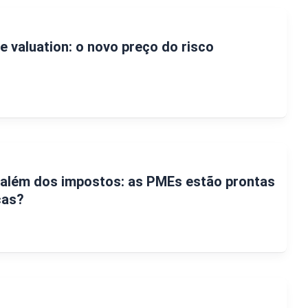
e valuation: o novo preço do risco
 além dos impostos: as PMEs estão prontas
ças?