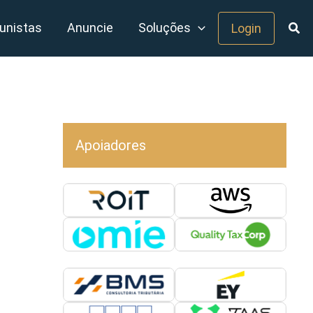
unistas
Anuncie
Soluções
Login
Apoiadores