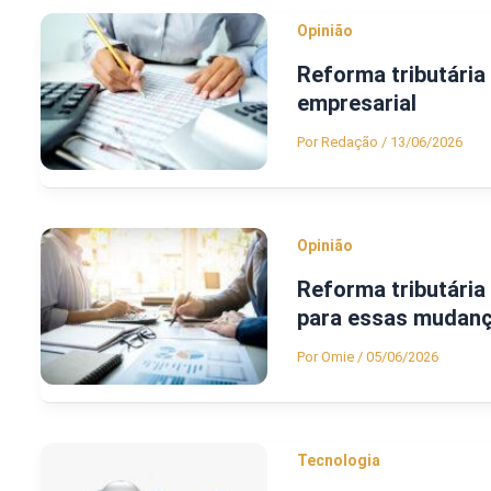
Opinião
Reforma tributária 
empresarial
Por
Redação
/
13/06/2026
Opinião
Reforma tributária
para essas mudan
Por
Omie
/
05/06/2026
Tecnologia