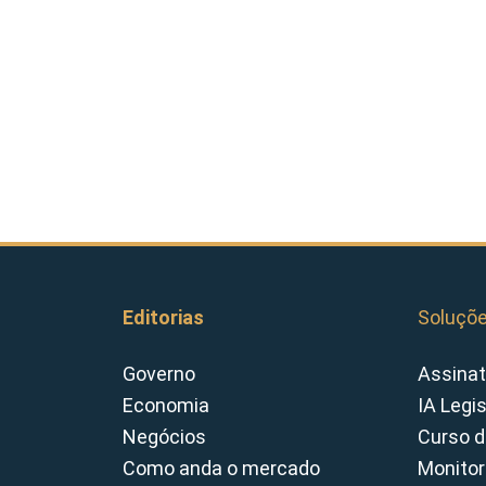
Editorias
Soluçõ
Governo
Assinat
Economia
IA Legi
Negócios
Curso d
Como anda o mercado
Monitor