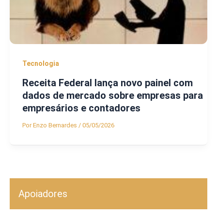
Tecnologia
Receita Federal lança novo painel com
dados de mercado sobre empresas para
empresários e contadores
Por
Enzo Bernardes
/
05/05/2026
Apoiadores