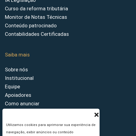
IA Legislação
Curso da reforma tributária
Monitor de Notas Técnicas
Conteúdo patrocinado
Contabilidades Certificadas
Saiba mais
Sobre nós
Institucional
Equipe
Apoiadores
Como anunciar
Fale conosco
Termos de uso
Utilizamos cookies para aprimorar sua experiência de
Política de privacidade
navegação, exibir anúncios ou conteúdo