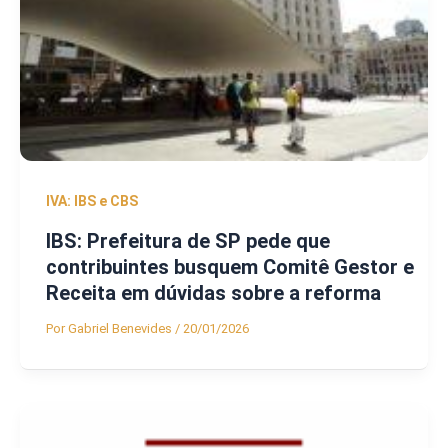
IVA: IBS e CBS
IBS: Prefeitura de SP pede que
contribuintes busquem Comitê Gestor e
Receita em dúvidas sobre a reforma
Por
Gabriel Benevides
/
20/01/2026