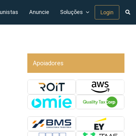
unistas
Anuncie
Soluções
Login
Apoiadores