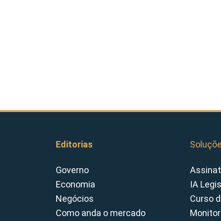
Editorias
Soluçõ
Governo
Assinat
Economia
IA Legi
Negócios
Curso d
Como anda o mercado
Monitor