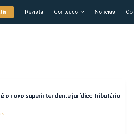
Revista
Conteúdo
Notícias
Col
tis
é o novo superintendente jurídico tributário
26